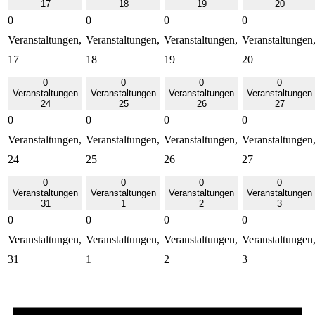
17
18
19
20
0
0
0
0
Veranstaltungen,
Veranstaltungen,
Veranstaltungen,
Veranstaltungen
17
18
19
20
0
0
0
0
Veranstaltungen
Veranstaltungen
Veranstaltungen
Veranstaltungen
24
25
26
27
0
0
0
0
Veranstaltungen,
Veranstaltungen,
Veranstaltungen,
Veranstaltungen
24
25
26
27
0
0
0
0
Veranstaltungen
Veranstaltungen
Veranstaltungen
Veranstaltungen
31
1
2
3
0
0
0
0
Veranstaltungen,
Veranstaltungen,
Veranstaltungen,
Veranstaltungen
31
1
2
3