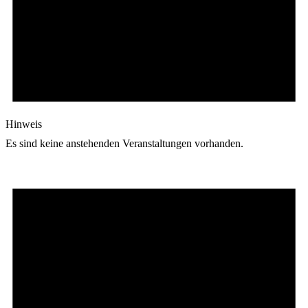
Hinweis
Es sind keine anstehenden Veranstaltungen vorhanden.