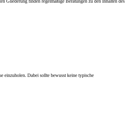
ten Gliederung finden regelmäßige Beratungen zu den Inhalten des
e einzuholen. Dabei sollte bewusst keine typische