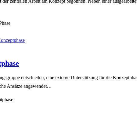
 der zentralen Arbeit am Konzept begonnen. Neben einer ausgearbeite
 Phase
tphase
gsgruppe entschieden, eine externe Unterstützung für die Konzeptphas
iche Ansätze angewendet…
ptphase