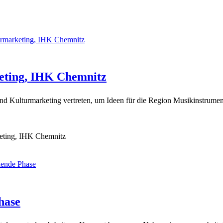
keting, IHK Chemnitz
und Kulturmarketing vertreten, um Ideen für die Region Musikinstrum
keting, IHK Chemnitz
hase