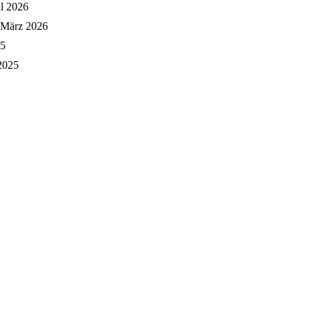
il 2026
 März 2026
25
 2025