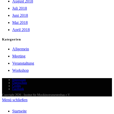
August 2018
Juli 2018
Juni 2018
Mai 2018
April 2018
Kategorien
Allgemein
Meeting
Veranstaltung
Workshop
Impressum
Datenschutz
Credits
Facebook
Copyright 2026 - Institut für Musikinstrumentenbau e.V.
Menü schließen
Startseite