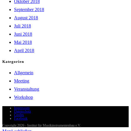
Oktober 2018
September 2018
August 2018
Juli 2018
Juni 2018
Mai 2018
April 2018
Kategorien
Allgemein
Meeting
Veranstaltung
Workshop
Impressum
Datenschutz
Credits
Facebook
Copyright 2026 - Institut für Musikinstrumentenbau e.V.