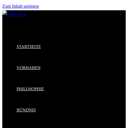
Zum Inhalt springen
STARTSEITE
VORHABEN
PHILOSOPHIE
BÜNDNIS