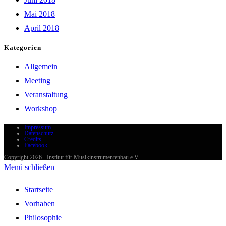
Mai 2018
April 2018
Kategorien
Allgemein
Meeting
Veranstaltung
Workshop
Impressum
Datenschutz
Credits
Facebook
Copyright 2026 - Institut für Musikinstrumentenbau e.V.
Menü schließen
Startseite
Vorhaben
Philosophie